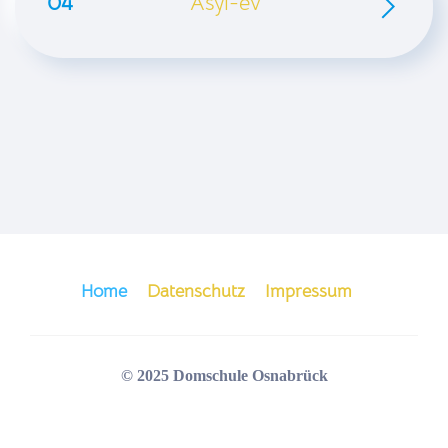
04
Asyl-ev
Home
Datenschutz
Impressum
© 2025 Domschule Osnabrück